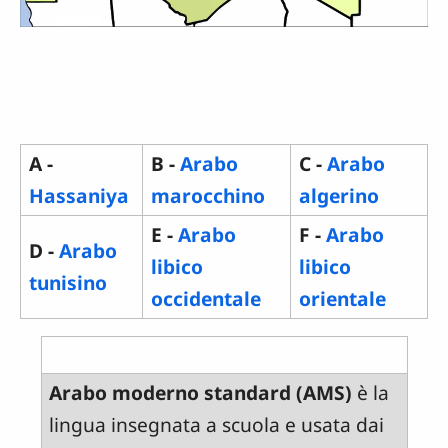
A -
B -
Arabo
C -
Arabo
Hassaniya
marocchino
algerino
E -
Arabo
F -
Arabo
D -
Arabo
libico
libico
tunisino
occidentale
orientale
Arabo moderno standard (AMS)
è la
lingua insegnata a scuola e usata dai