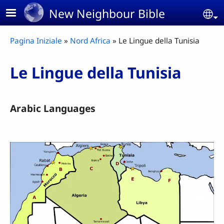
Skip to main content
New Neighbour Bible
Se
Breadcrumb
Pagina Iniziale
Nord Africa
Le Lingue della Tunisia
Le Lingue della Tunisia
Arabic Languages