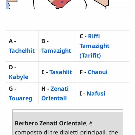
C -
Riffi
A -
B -
Tamazight
Tachelhit
Tamazight
(Tarifit)
D -
E -
Tasahlit
F -
Chaoui
Kabyle
G -
H -
Zenati
I -
Nafusi
Touareg
Orientali
Berbero Zenati Orientale
, è
composto di tre dialetti principali, che