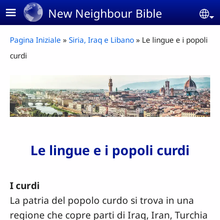
Skip to main content
New Neighbour Bible
Se
Breadcrumb
Pagina Iniziale
Siria, Iraq e Libano
Le lingue e i popoli
curdi
Le lingue e i popoli curdi
I curdi
La patria del popolo curdo si trova in una
regione che copre parti di Iraq, Iran, Turchia