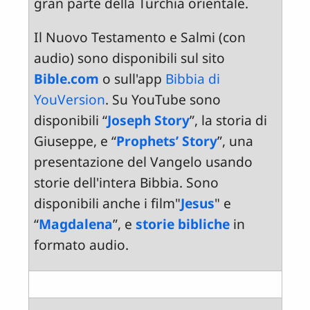
gran parte della Turchia orientale.
Il Nuovo Testamento e Salmi (con
audio) sono disponibili sul sito
Bible.com
o sull'app
Bibbia di
YouVersion
. Su YouTube sono
disponibili “
Joseph Story
”, la storia di
Giuseppe, e “
Prophets’ Story
”, una
presentazione del Vangelo usando
storie dell'intera Bibbia. Sono
disponibili anche i film"
Jesus
" e
“
Magdalena
”, e
storie bibliche
in
formato audio.