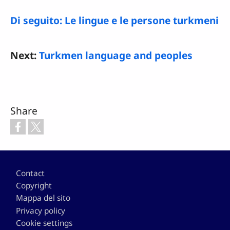
Di seguito: Le lingue e le persone turkmeni
Next:
Turkmen language and peoples
Share
Footer
Contact
Copyright
Mappa del sito
Privacy policy
Cookie settings