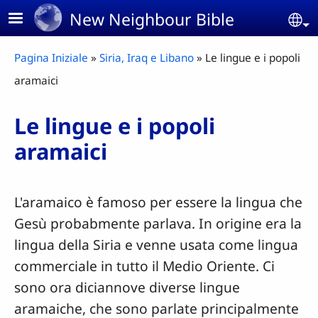
Skip to main content
New Neighbour Bible
Se
Breadcrumb
Pagina Iniziale
Siria, Iraq e Libano
Le lingue e i popoli
aramaici
Le lingue e i popoli
aramaici
L'aramaico è famoso per essere la lingua che
Gesù probabmente parlava. In origine era la
lingua della Siria e venne usata come lingua
commerciale in tutto il Medio Oriente. Ci
sono ora diciannove diverse lingue
aramaiche, che sono parlate principalmente