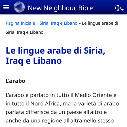
Skip to main content
New Neighbour Bible
Se
Breadcrumb
Pagina Iniziale
Siria, Iraq e Libano
Le lingue arabe di
Siria, Iraq e Libano
Le lingue arabe di Siria,
Iraq e Libano
L’arabo
L'arabo è parlato in tutto il Medio Oriente e
in tutto il Nord Africa, ma la varietà di arabo
parlata differisce da un paese all'altro e
anche da una regione all'altra nello stesso