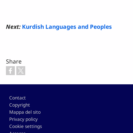
Next:
Kurdish Languages and Peoples
Share
Footer
Contact
Copyright
Mappa del sito
Privacy policy
Cookie settings