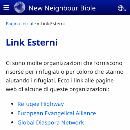
Skip to main content
New Neighbour Bible
Se
Breadcrumb
Pagina Iniziale
Link Esterni
Link Esterni
Ci sono molte organizzazioni che forniscono
risorse per i rifugiati o per coloro che stanno
aiutando i rifugiati. Ecco i link alle pagine
web di alcune di queste organizzazioni:
Refugee Highway
European Evangelical Alliance
Global Diaspora Network