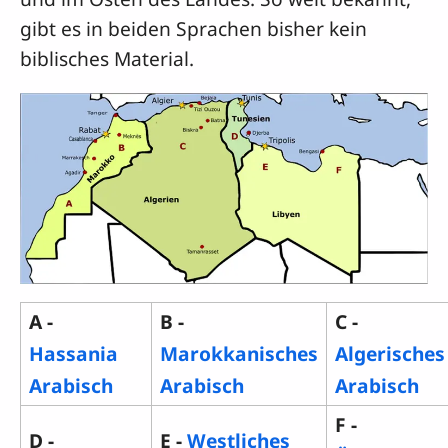
gibt es in beiden Sprachen bisher kein
biblisches Material.
A -
B -
C -
Hassania
Marokkanisches
Algerisches
Arabisch
Arabisch
Arabisch
F -
D -
E -
Westliches