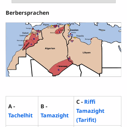
Berbersprachen
C -
Riffi
A -
B -
Tamazight
Tachelhit
Tamazight
(Tarifit)