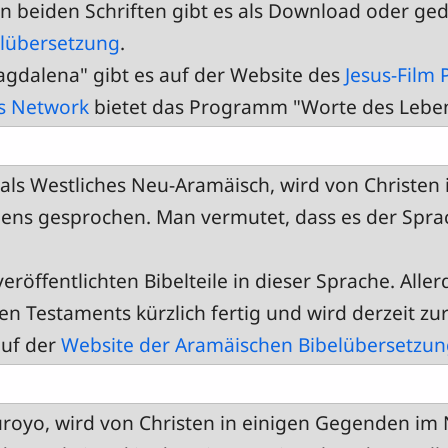
n beiden Schriften gibt es als Download oder ged
elübersetzung
.
agdalena" gibt es auf der Website des
Jesus-Film 
s Network
bietet das Programm "Worte des Leben
ls Westliches Neu-Aramäisch, wird von Christen 
iens gesprochen. Man vermutet, dass es der Spra
 veröffentlichten Bibelteile in dieser Sprache. Alle
 Testaments kürzlich fertig und wird derzeit zur
auf der
Website der Aramäischen Bibelübersetzun
royo, wird von Christen in einigen Gegenden im