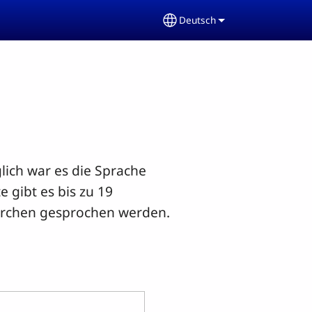
Deutsch
Select your language
lich war es die Sprache
 gibt es bis zu 19
Kirchen gesprochen werden.