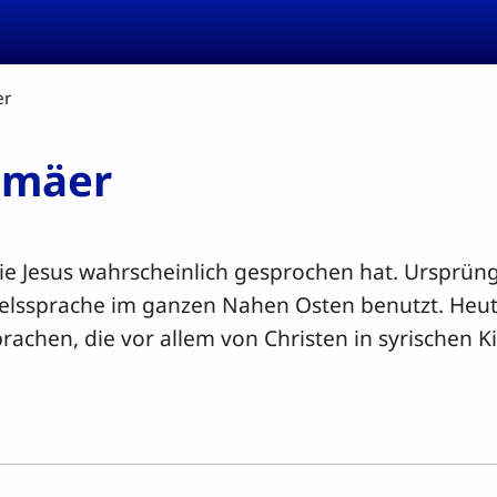
er
amäer
die Jesus wahrscheinlich gesprochen hat. Ursprüng
elssprache im ganzen Nahen Osten benutzt. Heute
achen, die vor allem von Christen in syrischen 