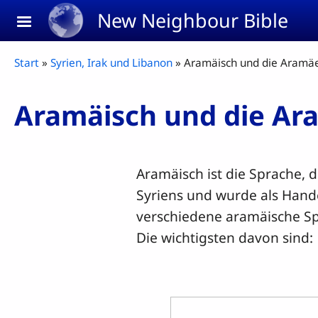
Skip to main content
New Neighbour Bible
Breadcrumb
Start
Syrien, Irak und Libanon
Aramäisch und die Aramä
Aramäisch und die Ar
Aramäisch ist die Sprache, 
Syriens und wurde als Hand
verschiedene aramäische Spr
Die wichtigsten davon sind: