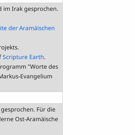
d im Irak gesprochen.
ite der Aramäischen
rojekts.
f
Scripture Earth
.
 Programm "Worte des
 Markus-Evangelium
 gesprochen. Für die
oderne Ost-Aramäische