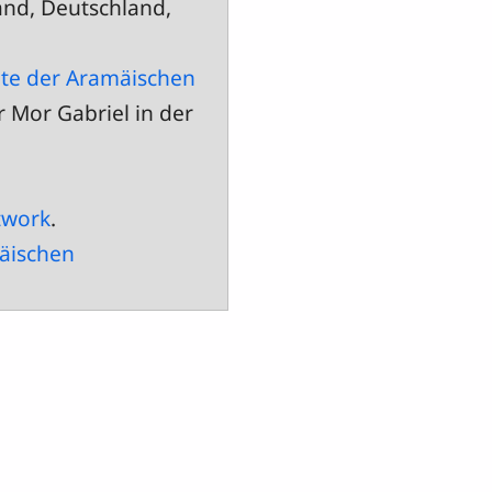
and, Deutschland,
te der Aramäischen
 Mor Gabriel in der
twork
.
äischen