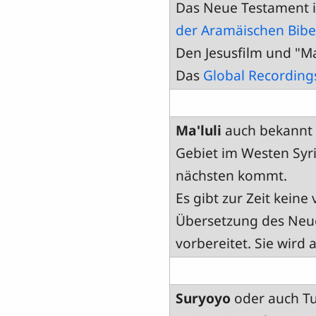
Das Neue Testament i
der Aramäischen Bib
Den Jesusfilm und "M
Das
Global Recording
Ma'luli
auch bekannt a
Gebiet im Westen Syr
nächsten kommt.
Es gibt zur Zeit keine
Übersetzung des Neuen
vorbereitet. Sie wird 
Suryoyo
oder auch Tu