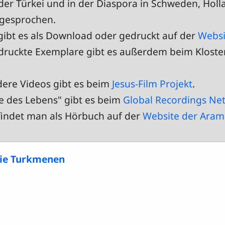
der Türkei und in der Diaspora in Schweden, Holl
gesprochen.
ibt es als Download oder gedruckt auf der
Websi
druckte Exemplare gibt es außerdem beim Kloster
dere Videos gibt es beim
Jesus-Film Projekt
.
 des Lebens" gibt es beim
Global Recordings Ne
 findet man als Hörbuch auf der
Website der Aram
die Turkmenen