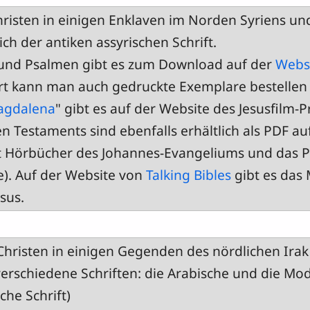
risten in einigen Enklaven im Norden Syriens un
ch der antiken assyrischen Schrift.
und Psalmen gibt es zum Download auf der
Webs
rt kann man auch gedruckte Exemplare bestellen
agdalena
" gibt es auf der Website des Jesusfilm-P
en Testaments sind ebenfalls erhältlich als PDF au
at Hörbücher des Johannes-Evangeliums und das
e). Auf der Website von
Talking Bibles
gibt es das
esus.
hristen in einigen Gegenden des nördlichen Irak
verschiedene Schriften: die Arabische und die M
che Schrift)