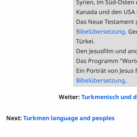
Syrien, im Süd-Osten 
Kanada und den USA 
Das Neue Testament g
Bibelübersetzung
. Ge
Türkei.
Den Jesusfilm und an
Das Programm "Worte
Ein Porträt von Jesus
Bibelübersetzung
.
Weiter:
Turkmenisch und 
Next:
Turkmen language and peoples