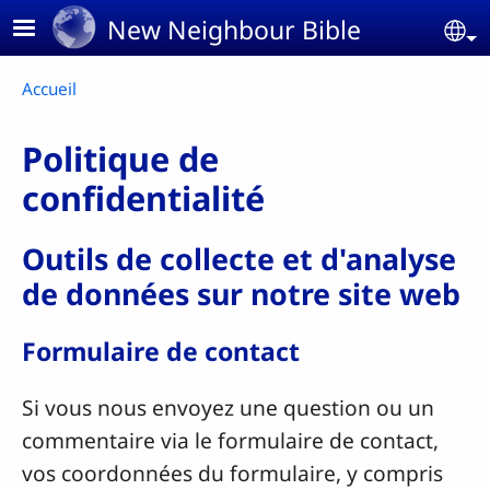
Aller au contenu principal
New Neighbour Bible
Se
Fil d'Ariane
Accueil
Politique de
confidentialité
Outils de collecte et d'analyse
de données sur notre site web
Formulaire de contact
Si vous nous envoyez une question ou un
commentaire via le formulaire de contact,
vos coordonnées du formulaire, y compris