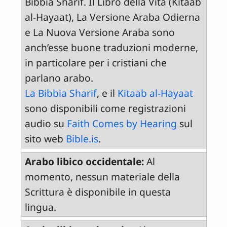
Bibbia Sharif. Il Libro della Vita (Kitaab
al-Hayaat), La Versione Araba Odierna
e La Nuova Versione Araba sono
anch’esse buone traduzioni moderne,
in particolare per i cristiani che
parlano arabo.
La Bibbia Sharif
, e il
Kitaab al-Hayaat
sono disponibili come registrazioni
audio su
Faith Comes by Hearing
sul
sito web
Bible.is
.
Arabo libico occidentale:
Al
momento, nessun materiale della
Scrittura è disponibile in questa
lingua.