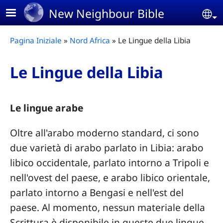
Skip to main content
New Neighbour Bible
Se
Breadcrumb
Pagina Iniziale
Nord Africa
Le Lingue della Libia
Le Lingue della Libia
Le lingue arabe
Oltre all'arabo moderno standard, ci sono
due varietà di arabo parlato in Libia: arabo
libico occidentale, parlato intorno a Tripoli e
nell'ovest del paese, e arabo libico orientale,
parlato intorno a Bengasi e nell'est del
paese. Al momento, nessun materiale della
Scrittura è disponibile in queste due lingue.