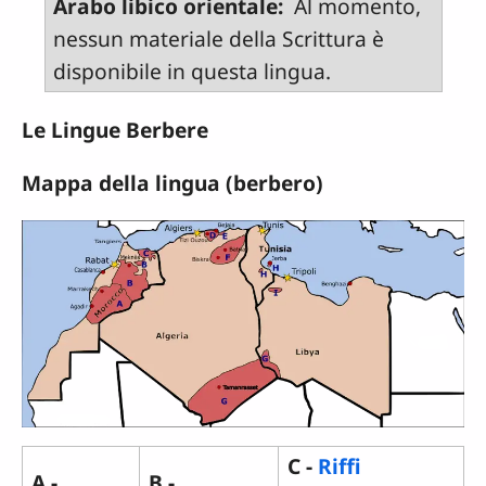
Arabo libico orientale:
Al momento,
nessun materiale della Scrittura è
disponibile in questa lingua.
Le Lingue Berbere
Mappa della lingua (berbero)
C -
Riffi
A -
B -