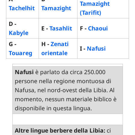
Tamazight
Tachelhit
Tamazight
(Tarifit)
D -
E -
Tasahlit
F -
Chaoui
Kabyle
G -
H -
Zenati
I -
Nafusi
Touareg
orientale
Nafusi
è parlato da circa 250.000
persone nella regione montuosa di
Nafusa, nel nord-ovest della Libia. Al
momento, nessun materiale biblico è
disponibile in questa lingua.
Altre lingue berbere della Libia:
ci