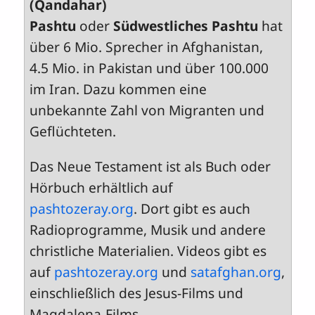
(Qandahar)
Pashtu
oder
Südwestliches Pashtu
hat
über 6 Mio. Sprecher in Afghanistan,
4.5 Mio. in Pakistan und über 100.000
im Iran. Dazu kommen eine
unbekannte Zahl von Migranten und
Geflüchteten.
Das Neue Testament ist als Buch oder
Hörbuch erhältlich auf
pashtozeray.org
. Dort gibt es auch
Radioprogramme, Musik und andere
christliche Materialien. Videos gibt es
auf
pashtozeray.org
und
satafghan.org
,
einschließlich des Jesus-Films und
Magdalena-Films.