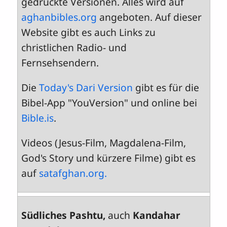
gedruckte Versionen. Alles wird auf
aghanbibles.org
angeboten. Auf dieser
Website gibt es auch Links zu
christlichen Radio- und
Fernsehsendern.
Die
Today's Dari Version
gibt es für die
Bibel-App "YouVersion" und online bei
Bible.is
.
Videos (Jesus-Film, Magdalena-Film,
God's Story und kürzere Filme) gibt es
auf
satafghan.org.
Südliches Pashtu,
auch
Kandahar