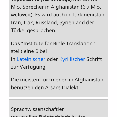
Mio. Sprecher in Afghanistan (6,7 Mio.
weltweit). Es wird auch in Turkmenistan,
Iran, Irak, Russland, Syrien and der
Türkei gesprochen.
Das "Institute for Bible Translation"
stellt eine Bibel
in
Lateinischer
oder
Kyrillischer
Schrift
zur Verfügung.
Die meisten Turkmenen in Afghanistan
benutzen den Ärsare Dialekt.
Sprachwissenschaftler
unterteilen
Balotschisch
in drei