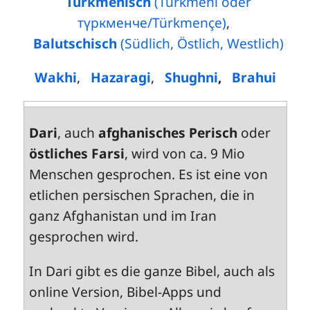
Turkmenisch
(Turkmeni oder
түркменче‎/Türkmençe)
,
Balutschisch
(Südlich, Östlich, Westlich)
Wakhi
,
Hazaragi
,
Shughni
,
Brahui
Dari
, auch
afghanisches Perisch
oder
östliches Farsi
, wird von ca. 9 Mio
Menschen gesprochen. Es ist eine von
etlichen persischen Sprachen, die in
ganz Afghanistan und im Iran
gesprochen wird.
In Dari gibt es die ganze Bibel, auch als
online Version, Bibel-Apps und